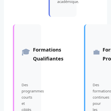
académique.
Formations
Fo
🎓
💼
Qualifiantes
Pro
Des
Des
programmes
formation
courts
continues
et
pour
ciblés
les