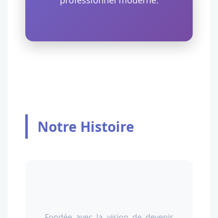
professionnel moderne.
Notre Histoire
Fondée avec la vision de devenir