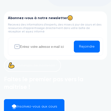
Abonnez-vous à notre newsletter
Recevez des informations d’experts, des mises à jour de cours et des
ressources d’apprentissage directement dans votre boîte de
réception et soyez informé
Rejoindre
Commençons dès maintenant !
Faites le premier pas vers la
maîtrise !
Inscrivez-vous aux cours