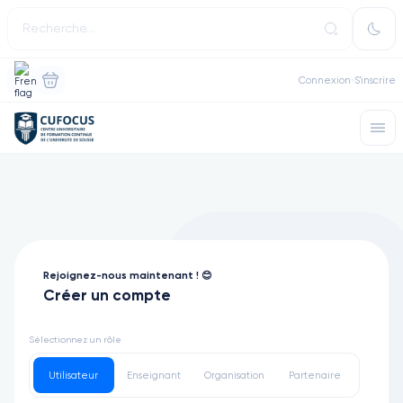
Connexion
S'inscrire
Rejoignez-nous maintenant ! 😊
Créer un compte
Sélectionnez un rôle
Utilisateur
Enseignant
Organisation
Partenaire